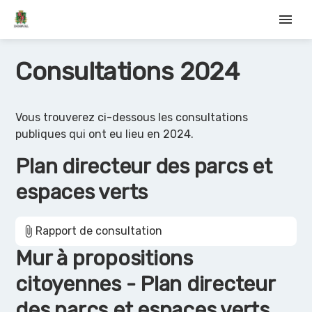
menu
Consultations 2024
Vous trouverez ci-dessous les consultations
publiques qui ont eu lieu en 2024.
Plan directeur des parcs et
espaces verts
attach_file
Rapport de consultation
Mur à propositions
citoyennes - Plan directeur
des parcs et espaces verts