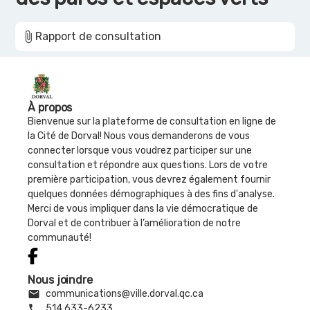
attach_file
Rapport de consultation
À propos
Bienvenue sur la plateforme de consultation en ligne de
la Cité de Dorval! Nous vous demanderons de vous
connecter lorsque vous voudrez participer sur une
consultation et répondre aux questions. Lors de votre
première participation, vous devrez également fournir
quelques données démographiques à des fins d'analyse.
Merci de vous impliquer dans la vie démocratique de
Dorval et de contribuer à l’amélioration de notre
communauté!
Nous joindre
email
communications@ville.dorval.qc.ca
phone
514 633-6233