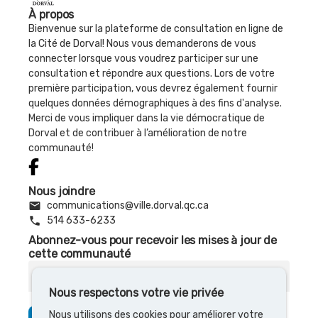
À propos
Bienvenue sur la plateforme de consultation en ligne de
la Cité de Dorval! Nous vous demanderons de vous
connecter lorsque vous voudrez participer sur une
consultation et répondre aux questions. Lors de votre
première participation, vous devrez également fournir
quelques données démographiques à des fins d'analyse.
Merci de vous impliquer dans la vie démocratique de
Dorval et de contribuer à l’amélioration de notre
communauté!
Nous joindre
email
communications@ville.dorval.qc.ca
phone
514 633-6233
Abonnez-vous pour recevoir les mises à jour de
cette communauté
Courriel
Nous respectons votre vie privée
Nous utilisons des cookies pour améliorer votre